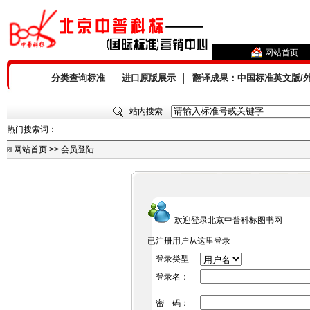
网站首页
分类查询标准
│
进口原版展示
│
翻译成果：中国标准英文版/
站内搜索
热门搜索词：
网站首页 >> 会员登陆
欢迎登录北京中普科标图书网
已注册用户从这里登录
登录类型
登录名：
密 码：