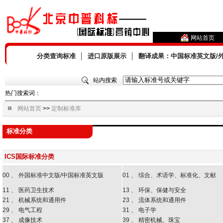
网站首页
分类查询标准
│
进口原版展示
│
翻译成果：中国标准英文版/
站内搜索
热门搜索词：
网站首页
>>
定制标准库
标准分类
ICS国际标准分类
00 、 外国标准中文版/中国标准英文版
01 、 综合、术语学、标准化、文献
11 、 医药卫生技术
13 、 环保、保健与安全
21 、 机械系统和通用件
23 、 流体系统和通用件
29 、 电气工程
31 、 电子学
37 、 成像技术
39 、 精密机械、珠宝