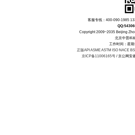
客服专线：400-090-1985 133
QQ:54306
Copyright 2009~2035 Beijing Zhon
北京中普科
工作时间：星期一
正版API ASME ASTM ISO NACE BS 
京ICP备11006165号
/ 京公网安备