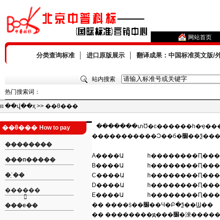
网站首页
分类查询标准
│
进口原版展示
│
翻译成果：中国标准英文版/
站内搜索
热门搜索词：
��վ��ҳ >> ��θ���
�������տƱ�ͼ������һ�ҿ������ϲ�ѯ������׼��ͼ�飬�ṩȨ����׼��Ϣ���ۺ�����վ�����ɱ������տƱ�ͼ���������ι�˾����,�Ǳ�׼���о�Ժ������Information Handling Services Inc.�͹���200��ҳ
��θ���
How to pay
��������
A����Ա
һ��������Ԥ���
���п�����
B����Ա
һ��������Ԥ���
�ʾֻ��
C����Ա
һ��������Ԥ���
D����Ա
һ��������Ԥ���
����֧��
E����Ա
һ��������Ԥ���
�� ����ṩ��׼��Ч�Բ�ѯ��Ϣ��
���е��
�� ��������ԭ���