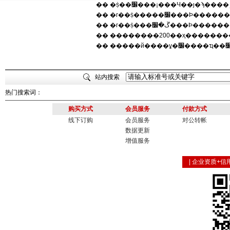
�� �г��ṩ�����׼���Ϸ������
�� �г��ṩ���ڱ�׼���Ϸ������
�� ��������200��ҳ�������
站内搜索
热门搜索词：
购买方式
会员服务
付款方式
线下订购
会员服务
对公转帐
数据更新
增值服务
|
企业资质+信